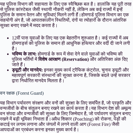
यह पुलिस विभाग की सहायता के लिए एक स्वैच्छिक बल है। हालांकि यह पूरी तरह
से पुलिस कांस्टेबल जैसी स्थायी नौकरी नहीं है, लेकिन अब कई राज्यों में इन्हें
पुलिस के समान वेतन और सुविधाएं मिलने लगी हैं।होमगार्ड पुलिस विभाग का एक
सहयोगी अंग है, जो आपातकालीन स्थितियों, दंगों या त्योहारों के दौरान आंतरिक
सुरक्षा बनाए रखने में मदद करता है।
12वीं पास युवाओं के लिए यह एक बेहतरीन शुरुआत है। कई राज्यों में अब
होमगार्ड्स को पुलिस के समान ही आधुनिक हथियार और वर्दी दी जाने लगी
है।
भविष्य के लाभ:
होमगार्ड के रूप में सेवा देने वाले युवाओं को भविष्य की
पुलिस भर्तियों में
विशेष आरक्षण (Reservation)
और अतिरिक्त अंक दिए
जाते हैं।
ड्यूटी और मानदेय:
इनका मुख्य कार्य ट्रैफिक कंट्रोल, चुनाव ड्यूटी और
महत्वपूर्ण सरकारी संस्थानों की सुरक्षा करना है, जिसके बदले उन्हें सरकार
द्वारा निर्धारित मानदेय मिलता है।
वन रक्षक (Forest Guard)
यह विभाग पर्यावरण संरक्षण और वनों की सुरक्षा के लिए समर्पित है, जो प्रकृति और
वन्यजीवों के बीच संतुलन बनाए रखने का कार्य करता है।यह विभाग देश की अमूल्य
वन संपदा और वन्यजीवों की सुरक्षा के लिए जिम्मेदार है, जो पर्यावरण संतुलन बनाए
रखने में बड़ी भूमिका निभाता है।अवैध शिकार (Poaching) को रोकना, पेड़ों की
कटाई पर लगाम लगाना और जंगलों में लगने वाली आग (Forest Fire) जैसी
आपदाओं का प्रबंधन करना इनका मुख्य कार्य है।