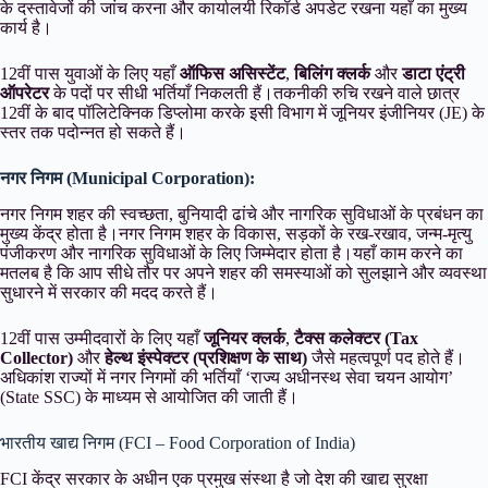
के दस्तावेजों की जांच करना और कार्यालयी रिकॉर्ड अपडेट रखना यहाँ का मुख्य
कार्य है।
12वीं पास युवाओं के लिए यहाँ
ऑफिस असिस्टेंट
,
बिलिंग क्लर्क
और
डाटा एंट्री
ऑपरेटर
के पदों पर सीधी भर्तियाँ निकलती हैं।तकनीकी रुचि रखने वाले छात्र
12वीं के बाद पॉलिटेक्निक डिप्लोमा करके इसी विभाग में जूनियर इंजीनियर (JE) के
स्तर तक पदोन्नत हो सकते हैं।
नगर निगम (Municipal Corporation):
नगर निगम शहर की स्वच्छता, बुनियादी ढांचे और नागरिक सुविधाओं के प्रबंधन का
मुख्य केंद्र होता है।नगर निगम शहर के विकास, सड़कों के रख-रखाव, जन्म-मृत्यु
पंजीकरण और नागरिक सुविधाओं के लिए जिम्मेदार होता है।यहाँ काम करने का
मतलब है कि आप सीधे तौर पर अपने शहर की समस्याओं को सुलझाने और व्यवस्था
सुधारने में सरकार की मदद करते हैं।
12वीं पास उम्मीदवारों के लिए यहाँ
जूनियर क्लर्क
,
टैक्स कलेक्टर (Tax
Collector)
और
हेल्थ इंस्पेक्टर (प्रशिक्षण के साथ)
जैसे महत्वपूर्ण पद होते हैं।
अधिकांश राज्यों में नगर निगमों की भर्तियाँ ‘राज्य अधीनस्थ सेवा चयन आयोग’
(State SSC) के माध्यम से आयोजित की जाती हैं।
भारतीय खाद्य निगम (FCI – Food Corporation of India)
FCI केंद्र सरकार के अधीन एक प्रमुख संस्था है जो देश की खाद्य सुरक्षा