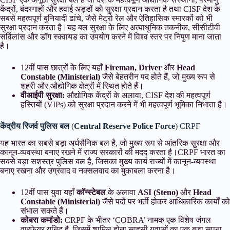
केंद्रों, बंदरगाहों और हवाई अड्डों को सुरक्षा प्रदान करता है तथा CISF देश के
सबसे महत्वपूर्ण बुनियादी ढांचे, जैसे मेट्रो रेल और ऐतिहासिक स्मारकों को भी
सुरक्षा प्रदान करता है।यह बल सुरक्षा के लिए अत्याधुनिक तकनीक, सीसीटीवी
सर्विलांस और डॉग स्क्वायड का उपयोग करने में विश्व स्तर पर निपुण माना जाता
है।
12वीं पास छात्रों के लिए यहाँ
Fireman, Driver
और
Head
Constable (Ministerial)
जैसे बेहतरीन पद होते हैं, जो मुख्य रूप से
शहरी और औद्योगिक क्षेत्रों में स्थित होते हैं।
वीआईपी सुरक्षा:
औद्योगिक केंद्रों के अलावा, CISF देश की महत्वपूर्ण
हस्तियों (VIPs) को सुरक्षा प्रदान करने में भी महत्वपूर्ण भूमिका निभाता है।
केंद्रीय रिजर्व पुलिस बल
(
Central Reserve Police Force
) CRPF
यह भारत का सबसे बड़ा अर्धसैनिक बल है, जो मुख्य रूप से आंतरिक सुरक्षा और
कानून-व्यवस्था बनाए रखने में राज्य सरकारों की मदद करता है।CRPF भारत का
सबसे बड़ा सशस्त्र पुलिस बल है, जिसका मुख्य कार्य राज्यों में कानून-व्यवस्था
बनाए रखना और उग्रवाद व नक्सलवाद का मुकाबला करना है।
12वीं पास युवा यहाँ
कॉन्स्टेबल
के अलावा
ASI (Steno)
और
Head
Constable (Ministerial)
जैसे पदों पर भर्ती होकर आधिकारिक कार्यों को
संभाल सकते हैं।
कोबरा कमांडो:
CRPF के भीतर ‘COBRA’ नामक एक विशेष जंगल
वारफेयर यूनिट है, जिसमें शामिल होना साहसी युवाओं का एक बड़ा सपना