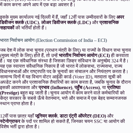
में काम करना अपने आप में एक बड़ा अवसर है।
इसके मुख्य कार्यालय नई दिल्ली में हैं, जहाँ 12वीं पास उम्मीदवारों के लिए
अपर
डिवीजन क्लर्क (UDC)
,
लोअर डिवीजन क्लर्क (LDC)
और
प्रशासनिक
सहायकों
की भर्तियाँ होती हैं।
भारत निर्वाचन आयोग (Election Commission of India – ECI)
जब देश में लोक सभा चुनाव (प्रधान मंत्री के लिए) या राज्यों के विधान सभा चुनाव
(मुख्य मंत्री के लिए) होते हैं, तो उन्हें
भारतीय निर्वाचन आयोग (ECI)
ही करवाता
है। यह एक संवैधानिक संस्था है जिसका ज़िक्र संविधान के अनुच्छेद 324 में है।
यह एक स्वायत्त संवैधानिक निकाय है जो भारत में लोकसभा, राज्यसभा, राज्य
विधानसभाओं और राष्ट्रपति पद के चुनावों का संचालन और नियंत्रण करता है।
सामान्य दिनों में यह विभाग वोटर आईडी कार्ड (Voter ID), मतदाता सूची को
अपडेट करने और प्रशासनिक तैयारियों का काम करता है, जबकि चुनाव के दौरान
इसकी आवश्यकता और
प्रभाव (Influence)
,
पहुँच (Access)
, या
प्रतिष्ठा
(Prestige)
बहुत बढ़ जाती है।चुनाव आयोग में काम करने वाले कर्मचारियों को
केंद्र सरकार के सबसे ऊँचे वेतनमान, भत्ते और समाज में एक बेहद सम्मानजनक
स्थान प्राप्त होता है।
12वीं पास छात्र यहाँ
जूनियर क्लर्क
,
डाटा एंट्री ऑपरेटर (DEO)
और
स्टेनोग्राफर
के पदों पर शामिल हो सकते हैं, जिनका चयन SSC या आयोग की
विशेष भर्ती द्वारा होता है।