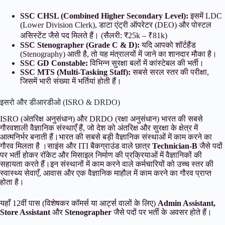
SSC CHSL (Combined Higher Secondary Level):
इसमें LDC
(Lower Division Clerk), डाटा एंट्री ऑपरेटर (DEO) और पोस्टल
असिस्टेंट जैसे पद मिलते हैं। (सैलरी: ₹25k – ₹81k)
SSC Stenographer (Grade C & D):
यदि आपको शॉर्टहैंड
(Stenography) आती है, तो यह मंत्रालयों में जाने का शानदार मौका है।
SSC GD Constable:
विभिन्न सुरक्षा बलों में कांस्टेबल की भर्ती।
SSC MTS (Multi-Tasking Staff):
सबसे सरल स्तर की परीक्षा,
जिसमें भारी संख्या में भर्तियां होती हैं।
इसरो और डीआरडीओ (ISRO & DRDO)
ISRO (अंतरिक्ष अनुसंधान) और DRDO (रक्षा अनुसंधान) भारत की सबसे
गौरवशाली वैज्ञानिक संस्थाएँ हैं, जो देश को अंतरिक्ष और सुरक्षा के क्षेत्र में
आत्मनिर्भर बनाती हैं।भारत की सबसे बड़ी वैज्ञानिक संस्थाओं में काम करने का
गौरव मिलता है ।साइंस और ITI बैकग्राउंड वाले छात्र
Technician-B
जैसे पदों
पर भर्ती होकर रॉकेट और मिसाइल निर्माण की प्रक्रियाओं में वैज्ञानिकों की
सहायता करते हैं।इन संस्थानों में काम करने वाले कर्मचारियों को उच्च स्तर की
स्वास्थ्य सेवाएँ, आवास और एक वैज्ञानिक माहौल में काम करने का गौरव प्राप्त
होता है।
यहाँ 12वीं पास (विशेषकर कॉमर्स या आर्ट्स वालों के लिए)
Admin Assistant,
Store Assistant
और
Stenographer
जैसे पदों पर भर्ती के अवसर होते हैं।