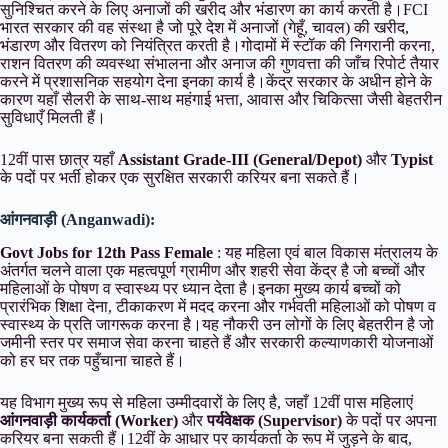
सुनिश्चित करने के लिए अनाजों की खरीद और भंडारण का कार्य करती है।FCI
भारत सरकार की वह संस्था है जो पूरे देश में अनाजों (गेहूँ, चावल) की खरीद,
भंडारण और वितरण को नियंत्रित करती है।गोदामों में स्टॉक की निगरानी करना,
राशन वितरण की व्यवस्था संभालना और अनाज की गुणवत्ता की जाँच रिपोर्ट तैयार
करने में प्रशासनिक सहयोग देना इनका कार्य है।केंद्र सरकार के अधीन होने के
कारण यहाँ सैलरी के साथ-साथ महंगाई भत्ता, आवास और चिकित्सा जैसी बेहतरीन
सुविधाएँ मिलती हैं।
12वीं पास छात्र यहाँ
Assistant Grade-III (General/Depot)
और
Typist
के पदों पर भर्ती होकर एक सुरक्षित सरकारी करियर बना सकते हैं।
आंगनवाड़ी (Anganwadi):
Govt Jobs for 12th Pass Female
: यह महिला एवं बाल विकास मंत्रालय के
अंतर्गत चलने वाला एक महत्वपूर्ण ग्रामीण और शहरी सेवा केंद्र है जो बच्चों और
महिलाओं के पोषण व स्वास्थ्य पर ध्यान देता है।इनका मुख्य कार्य बच्चों को
प्रारंभिक शिक्षा देना, टीकाकरण में मदद करना और गर्भवती महिलाओं को पोषण व
स्वास्थ्य के प्रति जागरूक करना है।यह नौकरी उन लोगों के लिए बेहतरीन है जो
जमीनी स्तर पर समाज सेवा करना चाहते हैं और सरकारी कल्याणकारी योजनाओं
को हर घर तक पहुँचाना चाहते हैं।
यह विभाग मुख्य रूप से महिला उम्मीदवारों के लिए है, जहाँ 12वीं पास महिलाएं
आंगनवाड़ी कार्यकर्ता (Worker)
और
पर्यवेक्षक (Supervisor)
के पदों पर अपना
करियर बना सकती हैं।12वीं के आधार पर कार्यकर्ता के रूप में जुड़ने के बाद,