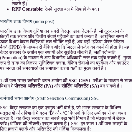
सकते हैं।
RPF Constable:
रेलवे सुरक्षा बल में सिपाही के पद।
भारतीय डाक विभाग (india post)
भारतीय डाक विभाग दुनिया का सबसे विस्तृत डाक नेटवर्क है, जो दूर-दराज के
क्षेत्रों तक संचार और वित्तीय सेवाएं पहुँचाने का कार्य करता है।आधुनिक समय में
डाक विभाग केवल चिट्ठियों तक सीमित नहीं है, अब यहाँ ‘इंडिया पोस्ट पेमेंट्स
बैंक’ (IPPB) के माध्यम से बैंकिंग और डिजिटल लेन-देन का कार्य भी होता है।यह
केंद्र सरकार के अधीन एक स्थायी और सुरक्षित नौकरी है, जहाँ पदोन्नति
(Promotion) के माध्यम से आप विभागीय अधिकारी स्तर तक पहुँच सकते हैं।मुख्य
रूप से डाक का वितरण सुनिश्चित करना, बैंकिंग सेवाओं का प्रबंधन और काउंटर
पर जनता की समस्याओं का समाधान करना यहाँ का मुख्य कार्य है।
12वीं पास छात्र कर्मचारी चयन आयोग की
SSC CHSL
परीक्षा के माध्यम से डाक
विभाग में
पोस्टल असिस्टेंट (PA)
और
सॉर्टिंग असिस्टेंट (SA)
बन सकते हैं।
कर्मचारी चयन आयोग (Staff Selection Commission) SSC
SSC केंद्र सरकार का एक प्रमुख भर्ती बोर्ड है, जो भारत सरकार के विभिन्न
मंत्रालयों और विभागों में ग्रुप ‘B’ और ‘C’ के पदों के लिए उम्मीदवारों का चयन
करता है।यह केंद्र सरकार का सबसे बड़ा भर्ती विभाग है जो मंत्रालयों में डेस्क
जॉब (ऑफिस की नौकरी) प्रदान करता है। SSC हर साल 12वीं पास छात्रों के
लिए हजारों क्लर्क और असिस्टेंट की भर्तियां निकालता है: