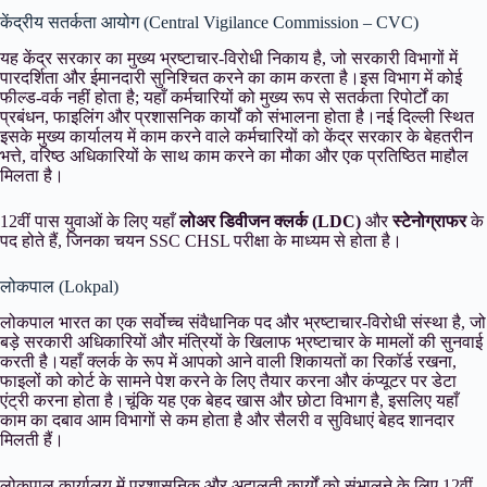
केंद्रीय सतर्कता आयोग (Central Vigilance Commission – CVC)
यह केंद्र सरकार का मुख्य भ्रष्टाचार-विरोधी निकाय है, जो सरकारी विभागों में
पारदर्शिता और ईमानदारी सुनिश्चित करने का काम करता है।इस विभाग में कोई
फील्ड-वर्क नहीं होता है; यहाँ कर्मचारियों को मुख्य रूप से सतर्कता रिपोर्टों का
प्रबंधन, फाइलिंग और प्रशासनिक कार्यों को संभालना होता है।नई दिल्ली स्थित
इसके मुख्य कार्यालय में काम करने वाले कर्मचारियों को केंद्र सरकार के बेहतरीन
भत्ते, वरिष्ठ अधिकारियों के साथ काम करने का मौका और एक प्रतिष्ठित माहौल
मिलता है।
12वीं पास युवाओं के लिए यहाँ
लोअर डिवीजन क्लर्क (LDC)
और
स्टेनोग्राफर
के
पद होते हैं, जिनका चयन SSC CHSL परीक्षा के माध्यम से होता है।
लोकपाल (Lokpal)
लोकपाल भारत का एक सर्वोच्च संवैधानिक पद और भ्रष्टाचार-विरोधी संस्था है, जो
बड़े सरकारी अधिकारियों और मंत्रियों के खिलाफ भ्रष्टाचार के मामलों की सुनवाई
करती है।यहाँ क्लर्क के रूप में आपको आने वाली शिकायतों का रिकॉर्ड रखना,
फाइलों को कोर्ट के सामने पेश करने के लिए तैयार करना और कंप्यूटर पर डेटा
एंट्री करना होता है।चूंकि यह एक बेहद खास और छोटा विभाग है, इसलिए यहाँ
काम का दबाव आम विभागों से कम होता है और सैलरी व सुविधाएं बेहद शानदार
मिलती हैं।
लोकपाल कार्यालय में प्रशासनिक और अदालती कार्यों को संभालने के लिए 12वीं