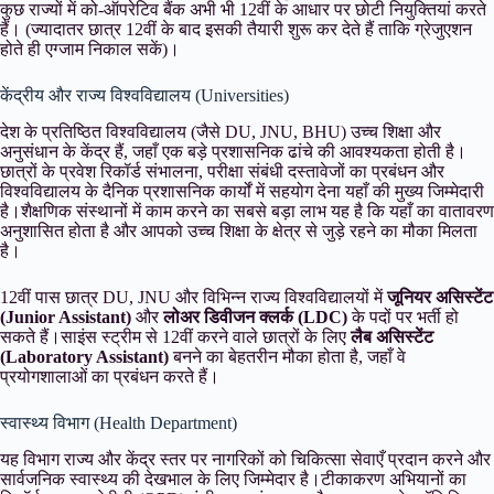
कुछ राज्यों में को-ऑपरेटिव बैंक अभी भी 12वीं के आधार पर छोटी नियुक्तियां करते
हैं। (ज्यादातर छात्र 12वीं के बाद इसकी तैयारी शुरू कर देते हैं ताकि ग्रेजुएशन
होते ही एग्जाम निकाल सकें)।
केंद्रीय और राज्य विश्वविद्यालय (Universities)
देश के प्रतिष्ठित विश्वविद्यालय (जैसे DU, JNU, BHU) उच्च शिक्षा और
अनुसंधान के केंद्र हैं, जहाँ एक बड़े प्रशासनिक ढांचे की आवश्यकता होती है।
छात्रों के प्रवेश रिकॉर्ड संभालना, परीक्षा संबंधी दस्तावेजों का प्रबंधन और
विश्वविद्यालय के दैनिक प्रशासनिक कार्यों में सहयोग देना यहाँ की मुख्य जिम्मेदारी
है।शैक्षणिक संस्थानों में काम करने का सबसे बड़ा लाभ यह है कि यहाँ का वातावरण
अनुशासित होता है और आपको उच्च शिक्षा के क्षेत्र से जुड़े रहने का मौका मिलता
है।
12वीं पास छात्र DU, JNU और विभिन्न राज्य विश्वविद्यालयों में
जूनियर असिस्टेंट
(Junior Assistant)
और
लोअर डिवीजन क्लर्क (LDC)
के पदों पर भर्ती हो
सकते हैं।साइंस स्ट्रीम से 12वीं करने वाले छात्रों के लिए
लैब असिस्टेंट
(Laboratory Assistant)
बनने का बेहतरीन मौका होता है, जहाँ वे
प्रयोगशालाओं का प्रबंधन करते हैं।
स्वास्थ्य विभाग (Health Department)
यह विभाग राज्य और केंद्र स्तर पर नागरिकों को चिकित्सा सेवाएँ प्रदान करने और
सार्वजनिक स्वास्थ्य की देखभाल के लिए जिम्मेदार है।टीकाकरण अभियानों का