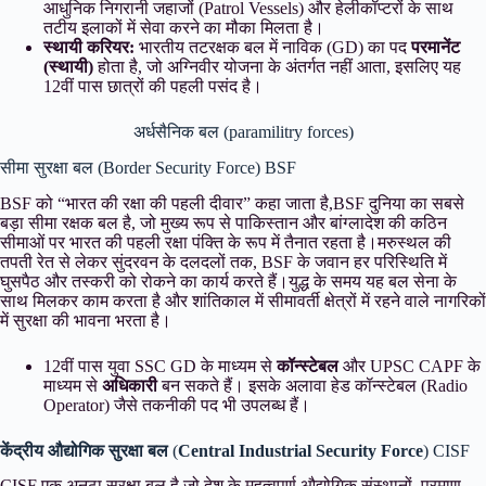
आधुनिक निगरानी जहाजों (Patrol Vessels) और हेलीकॉप्टरों के साथ
तटीय इलाकों में सेवा करने का मौका मिलता है।
स्थायी करियर:
भारतीय तटरक्षक बल में नाविक (GD) का पद
परमानेंट
(स्थायी)
होता है, जो अग्निवीर योजना के अंतर्गत नहीं आता, इसलिए यह
12वीं पास छात्रों की पहली पसंद है।
अर्धसैनिक बल (paramilitry forces)
सीमा सुरक्षा बल (Border Security Force) BSF
BSF को “भारत की रक्षा की पहली दीवार” कहा जाता है,BSF दुनिया का सबसे
बड़ा सीमा रक्षक बल है, जो मुख्य रूप से पाकिस्तान और बांग्लादेश की कठिन
सीमाओं पर भारत की पहली रक्षा पंक्ति के रूप में तैनात रहता है।मरुस्थल की
तपती रेत से लेकर सुंदरवन के दलदलों तक, BSF के जवान हर परिस्थिति में
घुसपैठ और तस्करी को रोकने का कार्य करते हैं।युद्ध के समय यह बल सेना के
साथ मिलकर काम करता है और शांतिकाल में सीमावर्ती क्षेत्रों में रहने वाले नागरिकों
में सुरक्षा की भावना भरता है।
12वीं पास युवा SSC GD के माध्यम से
कॉन्स्टेबल
और UPSC CAPF के
माध्यम से
अधिकारी
बन सकते हैं। इसके अलावा हेड कॉन्स्टेबल (Radio
Operator) जैसे तकनीकी पद भी उपलब्ध हैं।
केंद्रीय औद्योगिक सुरक्षा बल
(
Central Industrial Security Force
) CISF
CISF एक अनूठा सुरक्षा बल है जो देश के महत्वपूर्ण औद्योगिक संस्थानों, परमाणु