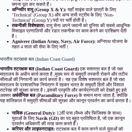
सपना पूरा कर सकते हैं।
अग्निवीर वायु (Group X & Y):
यहाँ साइंस वाले छात्रों के लिए
‘Technical’ (Group X) और अन्य सभी स्ट्रीम के लिए ‘Non-
Technical’ (Group Y) पदों पर भर्ती होती है।
तकनीकी विशेषज्ञता:
वायु सेना अपने जवानों को दुनिया की सबसे आधुनिक
मिसाइल प्रणालियों और रडार तकनीक पर काम करने का प्रशिक्षण देती
है।
Agniveer (Indian Army, Navy, Air Force):
अग्निपथ योजना के
तहत 4 साल की सेवा के लिए भर्ती।
भारतीय तटरक्षक बल (Indian Coast Guard)
भारतीय तटरक्षक बल (Indian Coast Guard)
एक सशस्त्र बल है जो रक्षा
मंत्रालय के अधीन कार्य करता है ,मुख्य रूप से समुद्री तस्करी रोकने और तटीय
सीमाओं की निगरानी का कार्य करता है। यह एक विशेष सशस्त्र बल है जो रक्षा
मंत्रालय के प्रशासनिक नियंत्रण में रहकर भारत के समुद्री हितों और विशाल
तटरेखा की सुरक्षा करता है।,इसकी प्रकृति और कार्यप्रणाली को देखते हुए इसे
अक्सर
अर्धसैनिक बल (Paramilitary Force)
के समान माना जाता है, क्योंकि
यह शांतिकाल में समुद्री सीमाओं की सुरक्षा और कानून प्रवर्तन का कार्य करता है।
नाविक (General Duty):
12वीं पास (मैथ्स और फिजिक्स के साथ)
युवाओं के लिए
Navik (GD)
का पद बहुत प्रतिष्ठित है, जो एक कानून
प्रवर्तन अधिकारी की तरह काम करते हैं।
करियर और लाइफस्टाइल:
तटरक्षक बल में काम करने वाले युवाओं को