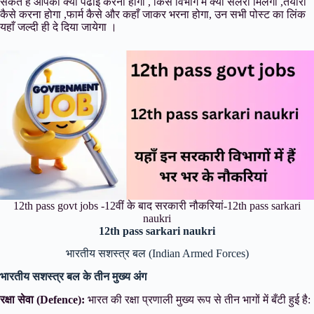
सकते हैं आपको क्या पढाई करना होगा , किस विभाग में क्या सैलरी मिलेगी ,तैयारी
कैसे करना होगा ,फार्म कैसे और कहाँ जाकर भरना होगा, उन सभी पोस्ट का लिंक
यहाँ जल्दी ही दे दिया जायेगा ।
12th pass govt jobs -12वीं के बाद सरकारी नौकरियां-12th pass sarkari
naukri
12th pass sarkari naukri
भारतीय सशस्त्र बल (Indian Armed Forces)
भारतीय सशस्त्र बल के तीन मुख्य अंग
रक्षा सेवा (Defence):
भारत की रक्षा प्रणाली मुख्य रूप से तीन भागों में बँटी हुई है: