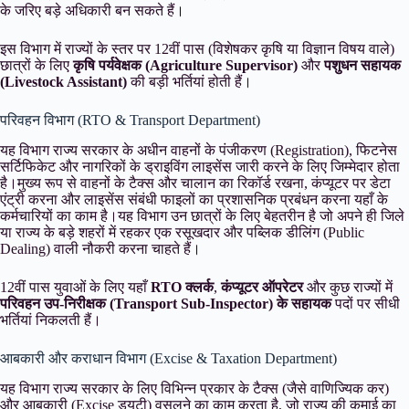
के जरिए बड़े अधिकारी बन सकते हैं।
इस विभाग में राज्यों के स्तर पर 12वीं पास (विशेषकर कृषि या विज्ञान विषय वाले)
छात्रों के लिए
कृषि पर्यवेक्षक (Agriculture Supervisor)
और
पशुधन सहायक
(Livestock Assistant)
की बड़ी भर्तियां होती हैं।
परिवहन विभाग (RTO & Transport Department)
यह विभाग राज्य सरकार के अधीन वाहनों के पंजीकरण (Registration), फिटनेस
सर्टिफिकेट और नागरिकों के ड्राइविंग लाइसेंस जारी करने के लिए जिम्मेदार होता
है।मुख्य रूप से वाहनों के टैक्स और चालान का रिकॉर्ड रखना, कंप्यूटर पर डेटा
एंट्री करना और लाइसेंस संबंधी फाइलों का प्रशासनिक प्रबंधन करना यहाँ के
कर्मचारियों का काम है।यह विभाग उन छात्रों के लिए बेहतरीन है जो अपने ही जिले
या राज्य के बड़े शहरों में रहकर एक रसूखदार और पब्लिक डीलिंग (Public
Dealing) वाली नौकरी करना चाहते हैं।
12वीं पास युवाओं के लिए यहाँ
RTO क्लर्क
,
कंप्यूटर ऑपरेटर
और कुछ राज्यों में
परिवहन उप-निरीक्षक (Transport Sub-Inspector) के सहायक
पदों पर सीधी
भर्तियां निकलती हैं।
आबकारी और कराधान विभाग (Excise & Taxation Department)
यह विभाग राज्य सरकार के लिए विभिन्न प्रकार के टैक्स (जैसे वाणिज्यिक कर)
और आबकारी (Excise ड्यूटी) वसूलने का काम करता है, जो राज्य की कमाई का