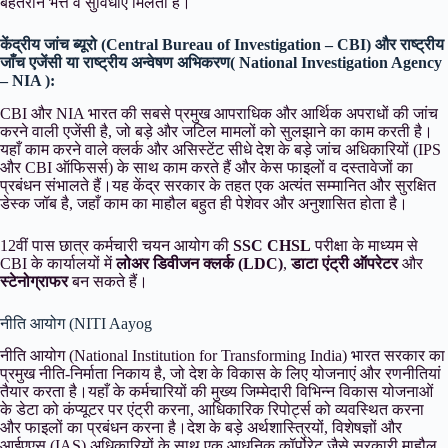
बेहतरीन भत्ते व सुविधाएं मिलती हैं।
केंद्रीय जांच ब्यूरो (Central Bureau of Investigation – CBI) और
राष्ट्रीय
जाँच एजेंसी
या राष्ट्रीय अन्वेषण अभिकरण( National Investigation Agency
– NIA ):
CBI और NIA भारत की सबसे प्रमुख आपराधिक और आर्थिक अपराधों की जांच
करने वाली एजेंसी है, जो बड़े और जटिल मामलों को सुलझाने का काम करती है।
यहाँ काम करने वाले क्लर्क और असिस्टेंट सीधे देश के बड़े जांच अधिकारियों (IPS
और CBI ऑफिसर्स) के साथ काम करते हैं और केस फाइलों व दस्तावेजों का
प्रबंधन संभालते हैं।यह केंद्र सरकार के तहत एक अत्यंत सम्मानित और सुरक्षित
डेस्क जॉब है, जहाँ काम का माहौल बहुत ही पेशेवर और अनुशासित होता है।
12वीं पास छात्र कर्मचारी चयन आयोग की
SSC CHSL
परीक्षा के माध्यम से
CBI के कार्यालयों में
लोअर डिवीजन क्लर्क (LDC)
,
डाटा एंट्री ऑपरेटर
और
स्टेनोग्राफर
बन सकते हैं।
नीति आयोग (NITI Aayog
नीति आयोग (National Institution for Transforming India) भारत सरकार का
प्रमुख नीति-निर्माता निकाय है, जो देश के विकास के लिए योजनाएं और रणनीतियां
तैयार करता है।यहाँ के कर्मचारियों की मुख्य जिम्मेदारी विभिन्न विकास योजनाओं
के डेटा को कंप्यूटर पर एंट्री करना, आधिकारिक रिपोर्ट्स को व्यवस्थित करना
और फाइलों का प्रबंधन करना है।देश के बड़े अर्थशास्त्रियों, विशेषज्ञों और
आईएएस (IAS) अधिकारियों के साथ एक आधुनिक कॉर्पोरेट जैसे सरकारी माहौल