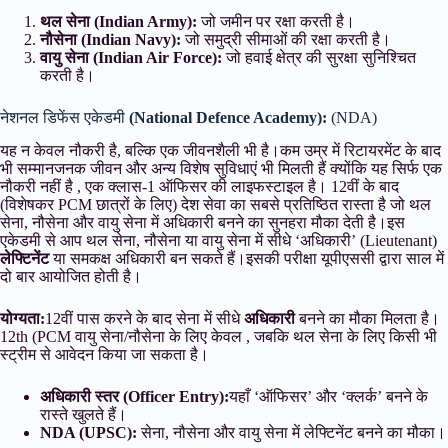
थल सेना (Indian Army):
जो जमीन पर रक्षा करती है।
नौसेना (Indian Navy):
जो समुद्री सीमाओं की रक्षा करती है।
वायु सेना (Indian Air Force):
जो हवाई क्षेत्र की सुरक्षा सुनिश्चित
करती है।
नेशनल डिफेंस एकेडमी
(National Defence Academy):
(NDA)
यह न केवल नौकरी है, बल्कि एक जीवनशैली भी है।कम उम्र में रिटायरमेंट के बाद
भी सम्मानजनक जीवन और अन्य विशेष सुविधाएं भी मिलती हैं क्योंकि यह सिर्फ एक
नौकरी नहीं है , एक क्लास-1 ऑफिसर की लाइफस्टाइल है। 12वीं के बाद
(विशेषकर PCM छात्रों के लिए) देश सेवा का सबसे प्रतिष्ठित रास्ता है जो थल
सेना, नौसेना और वायु सेना में अधिकारी बनने का सुनहरा मौका देती है।इस
एकेडमी से आप थल सेना, नौसेना या वायु सेना में सीधे ‘अधिकारी’ (Lieutenant)
लेफ्टिनेंट
या समकक्ष अधिकारी बन सकते हैं।इसकी परीक्षा यूपीएससी द्वारा साल में
दो बार आयोजित होती है।
योग्यता:
12वीं पास करने के बाद सेना में सीधे
अधिकारी
बनने का मौका मिलता है।
12th (PCM वायु सेना/नौसेना के लिए केवल , जबकि थल सेना के लिए किसी भी
स्ट्रीम से आवेदन किया जा सकता है।
अधिकारी स्तर (Officer Entry):
यहाँ ‘ऑफिसर’ और ‘क्लर्क’ बनने के
रास्ते खुलते हैं।
NDA (UPSC):
सेना, नौसेना और वायु सेना में लेफ्टिनेंट बनने का मौका।