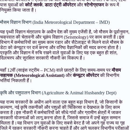
पास युवाओं को
कोर्ट क्लर्क
,
डाटा एंट्री ऑपरेटर
और
स्टेनोग्राफर
के रूप में
नियुक्त किया जाता है।
मौसम विज्ञान विभाग (India Meteorological Department – IMD)
यह पृथ्वी विज्ञान मंत्रालय के अधीन देश की मुख्य एजेंसी है, जो मौसम के पूर्वानुमान,
चक्रवात की चेतावनी और भूकंप विज्ञान (Seismology) पर काम करती है।इस
विभाग में कर्मचारियों का मुख्य काम रडार और सैटेलाइट से मिलने वाले मौसम के
डेटा को कंप्यूटर पर दर्ज करना और वरिष्ठ वैज्ञानिकों की मदद करना होता है।
प्रकृति और विज्ञान में रुचि रखने वाले युवाओं के लिए यह एक बहुत ही शांत,
दिलचस्प और सुरक्षित सरकारी नौकरी का विकल्प है।
यहाँ 12वीं (साइंस स्ट्रीम – PCM) वाले छात्रों के लिए समय-समय पर
मौसम
सहायक (Meteorological Assistant)
और
कंप्यूटर ऑपरेटर
की विभागीय
भर्तियां निकलती हैं।
कृषि और पशुपालन विभाग (Agriculture & Animal Husbandry Dept)
यह राज्य सरकारों के अधीन आने वाला एक बहुत बड़ा विभाग है, जो किसानों के
कल्याण, नई कृषि तकनीकों और पशुओं की चिकित्सा व देखभाल के लिए काम
करता है।इस नौकरी में कर्मचारियों को सीधे गांवों और ग्रामीण क्षेत्रों में जाकर
सरकारी योजनाओं को लागू करना होता है, जिससे समाज में उन्हें बहुत सम्मान
मिलता है।यह विभाग उन युवाओं के लिए सबसे बेस्ट है जो अपने गृह राज्य या गृह
जिले में रहकर सरकारी नौकरी करना चाहते हैं और आगे चलकर विभागीय परीक्षाओं