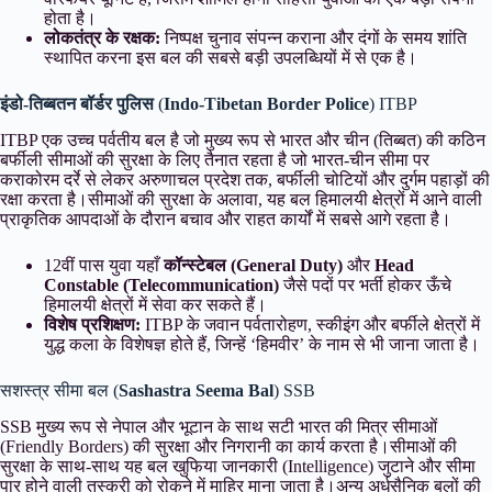
होता है।
लोकतंत्र के रक्षक:
निष्पक्ष चुनाव संपन्न कराना और दंगों के समय शांति
स्थापित करना इस बल की सबसे बड़ी उपलब्धियों में से एक है।
इंडो-तिब्बतन बॉर्डर पुलिस
(
Indo-Tibetan Border Police
) ITBP
ITBP एक उच्च पर्वतीय बल है जो मुख्य रूप से भारत और चीन (तिब्बत) की कठिन
बर्फीली सीमाओं की सुरक्षा के लिए तैनात रहता है जो भारत-चीन सीमा पर
कराकोरम दर्रे से लेकर अरुणाचल प्रदेश तक, बर्फीली चोटियों और दुर्गम पहाड़ों की
रक्षा करता है।सीमाओं की सुरक्षा के अलावा, यह बल हिमालयी क्षेत्रों में आने वाली
प्राकृतिक आपदाओं के दौरान बचाव और राहत कार्यों में सबसे आगे रहता है।
12वीं पास युवा यहाँ
कॉन्स्टेबल (General Duty)
और
Head
Constable (Telecommunication)
जैसे पदों पर भर्ती होकर ऊँचे
हिमालयी क्षेत्रों में सेवा कर सकते हैं।
विशेष प्रशिक्षण:
ITBP के जवान पर्वतारोहण, स्कीइंग और बर्फीले क्षेत्रों में
युद्ध कला के विशेषज्ञ होते हैं, जिन्हें ‘हिमवीर’ के नाम से भी जाना जाता है।
सशस्त्र सीमा बल (
Sashastra Seema Bal
) SSB
SSB मुख्य रूप से नेपाल और भूटान के साथ सटी भारत की मित्र सीमाओं
(Friendly Borders) की सुरक्षा और निगरानी का कार्य करता है।सीमाओं की
सुरक्षा के साथ-साथ यह बल खुफिया जानकारी (Intelligence) जुटाने और सीमा
पार होने वाली तस्करी को रोकने में माहिर माना जाता है।अन्य अर्धसैनिक बलों की