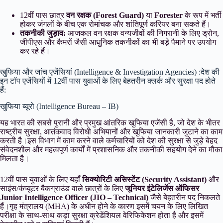
12वीं पास छात्र
वन रक्षक (Forest Guard)
या
Forester
के रूप में भर्ती
होकर जंगलों के बीच एक रोमांचक और शांतिपूर्ण करियर बना सकते हैं।
तकनीकी जुड़ाव:
आजकल वन रक्षक वन्यजीवों की निगरानी के लिए ड्रोन,
जीपीएस और कैमरों जैसी आधुनिक तकनीकों का भी बड़े पैमाने पर उपयोग
कर रहे हैं।
खुफिया और जांच एजेंसियां (Intelligence & Investigation Agencies) :देश की
इन टॉप एजेंसियों में 12वीं पास युवाओं के लिए बेहतरीन क्लर्क और सुरक्षा पद होते
हैं:
खुफिया ब्यूरो (Intelligence Bureau – IB)
यह भारत की सबसे पुरानी और प्रमुख आंतरिक खुफिया एजेंसी है, जो देश के भीतर
राष्ट्रीय सुरक्षा, आतंकवाद विरोधी अभियानों और खुफिया जानकारी जुटाने का काम
करती है।इस विभाग में काम करने वाले कर्मचारियों को देश की सुरक्षा से जुड़े बेहद
संवेदनशील और महत्वपूर्ण कार्यों में प्रशासनिक और तकनीकी सहयोग देने का मौका
मिलता है।
12वीं पास युवाओं के लिए यहाँ
सिक्योरिटी असिस्टेंट (Security Assistant)
और
साइंस/कंप्यूटर बैकग्राउंड वाले छात्रों के लिए
जूनियर इंटेलिजेंस ऑफिसर
Junior Intelligence Officer
(JIO – Technical)
जैसे बेहतरीन पद निकलते
हैं।गृह मंत्रालय (MHA) के अधीन होने के कारण इसमें चयन के लिए लिखित
परीक्षा के साथ-साथ कड़ा सुरक्षा क्रेडेंशियल वेरिफिकेशन होता है और इसमें