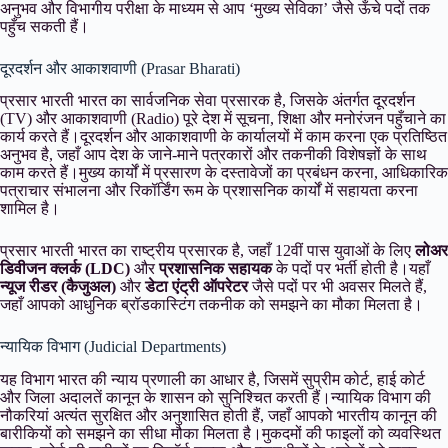
अनुभव और विभागीय परीक्षा के माध्यम से आप ‘मुख्य सेविका’ जैसे ऊँचे पदों तक
पहुँच सकती हैं।
दूरदर्शन और आकाशवाणी (Prasar Bharati)
प्रसार भारती भारत का सार्वजनिक सेवा प्रसारक है, जिसके अंतर्गत दूरदर्शन
(TV) और आकाशवाणी (Radio) पूरे देश में सूचना, शिक्षा और मनोरंजन पहुँचाने का
कार्य करते हैं।दूरदर्शन और आकाशवाणी के कार्यालयों में काम करना एक प्रतिष्ठित
अनुभव है, जहाँ आप देश के जाने-माने पत्रकारों और तकनीकी विशेषज्ञों के साथ
काम करते हैं।मुख्य कार्यों में प्रसारण के दस्तावेजों का प्रबंधन करना, आधिकारिक
पत्राचार संभालना और रिकॉर्डिंग रूम के प्रशासनिक कार्यों में सहायता करना
शामिल है।
प्रसार भारती भारत का राष्ट्रीय प्रसारक है, जहाँ 12वीं पास युवाओं के लिए
लोअर
डिवीजन क्लर्क (LDC)
और
प्रशासनिक सहायक
के पदों पर भर्ती होती है।यहाँ
न्यूज रीडर (कैजुअल)
और
डेटा एंट्री ऑपरेटर
जैसे पदों पर भी अवसर मिलते हैं,
जहाँ आपको आधुनिक ब्रॉडकास्टिंग तकनीक को समझने का मौका मिलता है।
न्यायिक विभाग (Judicial Departments)
यह विभाग भारत की न्याय प्रणाली का आधार है, जिसमें सुप्रीम कोर्ट, हाई कोर्ट
और जिला अदालतें कानून के शासन को सुनिश्चित करती हैं।न्यायिक विभाग की
नौकरियां अत्यंत सुरक्षित और अनुशासित होती हैं, जहाँ आपको भारतीय कानून की
बारीकियों को समझने का सीधा मौका मिलता है।मुकदमों की फाइलों को व्यवस्थित