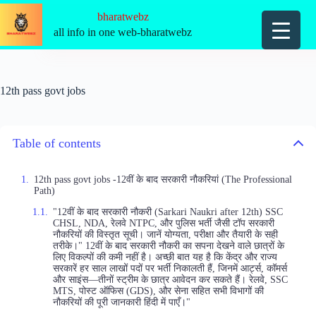
Skip
bharatwebz
to
content
all info in one web-bharatwebz
12th pass govt jobs
Table of contents
12th pass govt jobs -12वीं के बाद सरकारी नौकरियां (The Professional
Path)
"12वीं के बाद सरकारी नौकरी (Sarkari Naukri after 12th) SSC
CHSL, NDA, रेलवे NTPC, और पुलिस भर्ती जैसी टॉप सरकारी
नौकरियों की विस्तृत सूची। जानें योग्यता, परीक्षा और तैयारी के सही
तरीके।" 12वीं के बाद सरकारी नौकरी का सपना देखने वाले छात्रों के
लिए विकल्पों की कमी नहीं है। अच्छी बात यह है कि केंद्र और राज्य
सरकारें हर साल लाखों पदों पर भर्ती निकालती हैं, जिनमें आर्ट्स, कॉमर्स
और साइंस—तीनों स्ट्रीम के छात्र आवेदन कर सकते हैं। रेलवे, SSC
MTS, पोस्ट ऑफिस (GDS), और सेना सहित सभी विभागों की
नौकरियों की पूरी जानकारी हिंदी में पाएँ।"