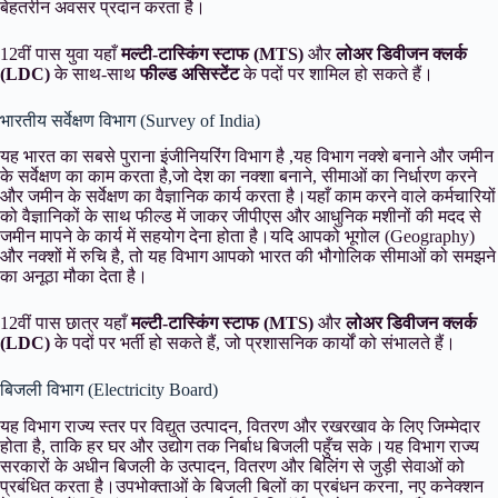
बेहतरीन अवसर प्रदान करता है।
12वीं पास युवा यहाँ
मल्टी-टास्किंग स्टाफ (MTS)
और
लोअर डिवीजन क्लर्क
(LDC)
के साथ-साथ
फील्ड असिस्टेंट
के पदों पर शामिल हो सकते हैं।
भारतीय सर्वेक्षण विभाग (Survey of India)
यह भारत का सबसे पुराना इंजीनियरिंग विभाग है ,यह विभाग नक्शे बनाने और जमीन
के सर्वेक्षण का काम करता है,जो देश का नक्शा बनाने, सीमाओं का निर्धारण करने
और जमीन के सर्वेक्षण का वैज्ञानिक कार्य करता है।यहाँ काम करने वाले कर्मचारियों
को वैज्ञानिकों के साथ फील्ड में जाकर जीपीएस और आधुनिक मशीनों की मदद से
जमीन मापने के कार्य में सहयोग देना होता है।यदि आपको भूगोल (Geography)
और नक्शों में रुचि है, तो यह विभाग आपको भारत की भौगोलिक सीमाओं को समझने
का अनूठा मौका देता है।
12वीं पास छात्र यहाँ
मल्टी-टास्किंग स्टाफ (MTS)
और
लोअर डिवीजन क्लर्क
(LDC)
के पदों पर भर्ती हो सकते हैं, जो प्रशासनिक कार्यों को संभालते हैं।
बिजली विभाग (Electricity Board)
यह विभाग राज्य स्तर पर विद्युत उत्पादन, वितरण और रखरखाव के लिए जिम्मेदार
होता है, ताकि हर घर और उद्योग तक निर्बाध बिजली पहुँच सके।यह विभाग राज्य
सरकारों के अधीन बिजली के उत्पादन, वितरण और बिलिंग से जुड़ी सेवाओं को
प्रबंधित करता है।उपभोक्ताओं के बिजली बिलों का प्रबंधन करना, नए कनेक्शन