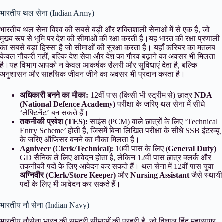
भारतीय थल सेना (Indian Army)
भारतीय थल सेना विश्व की सबसे बड़ी और शक्तिशाली सेनाओं में से एक है, जो
मुख्य रूप से भूमि पर देश की सीमाओं की रक्षा करती है।यह भारत की रक्षा प्रणाली
का सबसे बड़ा हिस्सा है जो सीमाओं की सुरक्षा करता है। यहाँ करियर का मतलब
केवल नौकरी नहीं, बल्कि देश सेवा और देश का गौरव बढ़ाने का अवसर भी मिलता
है।यह विभाग आपको न केवल आकर्षक सैलरी और सुविधाएं देता है, बल्कि
अनुशासन और साहसिक जीवन जीने का अवसर भी प्रदान करता है।
अधिकारी बनने का मौका:
12वीं पास (किसी भी स्ट्रीम से) छात्र
NDA
(National Defence Academy)
परीक्षा के जरिए थल सेना में सीधे
‘लेफ्टिनेंट’ बन सकते हैं।
तकनीकी प्रवेश (TES):
साइंस (PCM) वाले छात्रों के लिए ‘Technical
Entry Scheme’ होती है, जिसमें बिना लिखित परीक्षा के सीधे SSB इंटरव्यू
के जरिए ऑफिसर बनने का मौका मिलता है।
Agniveer (Clerk/Technical):
10वीं पास के लिए
(General Duty)
GD सैनिक ले लिए आवेदन होता है, लेकिन 12वीं पास छात्र क्लर्क और
तकनीकी पदों के लिए आवेदन कर सकते हैं। थल सेना में 12वीं पास युवा
अग्निवीर (Clerk/Store Keeper)
और
Nursing Assistant
जैसे स्थायी
पदों के लिए भी आवेदन कर सकते हैं।
भारतीय नौ सेना (Indian Navy)
भारतीय नौसेना भारत की समुद्री सीमाओं की प्रहरी है, जो विशाल हिंद महासागर