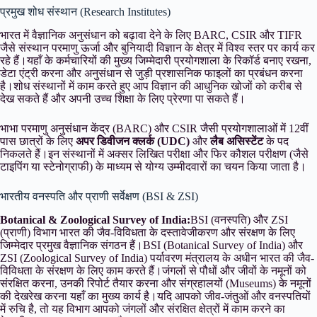
प्रमुख शोध संस्थान (Research Institutes)
भारत में वैज्ञानिक अनुसंधान को बढ़ावा देने के लिए BARC, CSIR और TIFR
जैसे संस्थान परमाणु ऊर्जा और बुनियादी विज्ञान के क्षेत्र में विश्व स्तर पर कार्य कर
रहे हैं।यहाँ के कर्मचारियों की मुख्य जिम्मेदारी प्रयोगशाला के रिकॉर्ड बनाए रखना,
डेटा एंट्री करना और अनुसंधान से जुड़ी प्रशासनिक फाइलों का प्रबंधन करना
है।शोध संस्थानों में काम करते हुए आप विज्ञान की आधुनिक खोजों को करीब से
देख सकते हैं और अपनी उच्च शिक्षा के लिए प्रेरणा पा सकते हैं।
भाभा परमाणु अनुसंधान केंद्र (BARC) और CSIR जैसी प्रयोगशालाओं में 12वीं
पास छात्रों के लिए
अपर डिवीजन क्लर्क (UDC)
और
लैब असिस्टेंट
के पद
निकलते हैं।इन संस्थानों में अक्सर लिखित परीक्षा और फिर कौशल परीक्षण (जैसे
टाइपिंग या स्टेनोग्राफी) के माध्यम से योग्य उम्मीदवारों का चयन किया जाता है।
भारतीय वनस्पति और प्राणी सर्वेक्षण (BSI & ZSI)
Botanical & Zoological Survey of India:
BSI (वनस्पति) और ZSI
(प्राणी) विभाग भारत की जैव-विविधता के दस्तावेजीकरण और संरक्षण के लिए
जिम्मेदार प्रमुख वैज्ञानिक संगठन हैं।BSI (Botanical Survey of India) और
ZSI (Zoological Survey of India) पर्यावरण मंत्रालय के अधीन भारत की जैव-
विविधता के संरक्षण के लिए काम करते हैं।जंगलों से पौधों और जीवों के नमूनों को
संरक्षित करना, उनकी रिपोर्ट तैयार करना और संग्रहालयों (Museums) के नमूनों
की देखरेख करना यहाँ का मुख्य कार्य है।यदि आपको जीव-जंतुओं और वनस्पतियों
में रुचि है, तो यह विभाग आपको जंगलों और संरक्षित क्षेत्रों में काम करने का